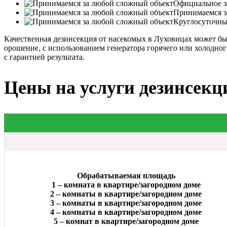
Официальное за
Принимаемся з
Круглосуточны
Качественная дезинсекция от насекомых в Луховицах может б
орошение, с использованием генератора горячего или холодно
с гарантией результата.
Цены на услуги дезинсекц
Обрабатываемая площадь
1 – комната в квартире/загородном доме
2 – комнаты в квартире/загородном доме
3 – комнаты в квартире/загородном доме
4 – комнаты в квартире/загородном доме
5 – комнат в квартире/загородном доме