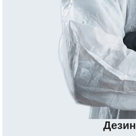
Дезин