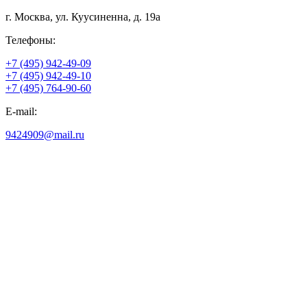
г. Москва, ул. Куусиненна, д. 19а
Телефоны:
+7 (495) 942-49-09
+7 (495) 942-49-10
+7 (495) 764-90-60
E-mail:
9424909@mail.ru
Обратный звонок