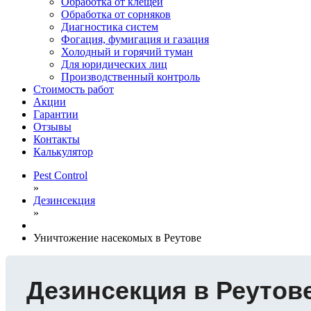
Обработка от клещей
Обработка от сорняков
Диагностика систем
Фогация, фумигация и газация
Холодный и горячий туман
Для юридических лиц
Производственный контроль
Стоимость работ
Акции
Гарантии
Отзывы
Контакты
Калькулятор
Pest Control
»
Дезинсекция
»
Уничтожение насекомых в Реутове
Дезинсекция в Реутов