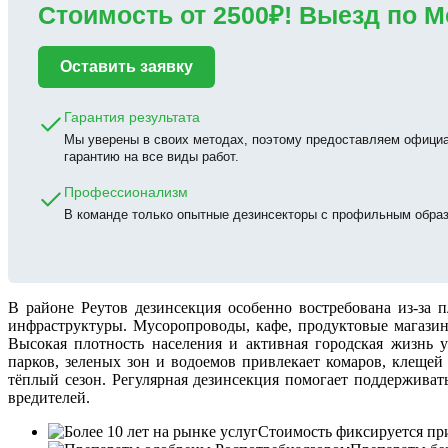
Стоимость от 2500₽! Выезд по М
Оставить заявку
Гарантия результата
Мы уверены в своих методах, поэтому предоставляем офици
гарантию на все виды работ.
Профессионализм
В команде только опытные дезинсекторы с профильным обра
В районе Реутов дезинсекция особенно востребована из-за 
инфраструктуры. Мусоропроводы, кафе, продуктовые магазин
Высокая плотность населения и активная городская жизнь у
парков, зеленых зон и водоемов привлекает комаров, клещей
тёплый сезон. Регулярная дезинсекция помогает поддерживать
вредителей.
Стоимость фиксируется при