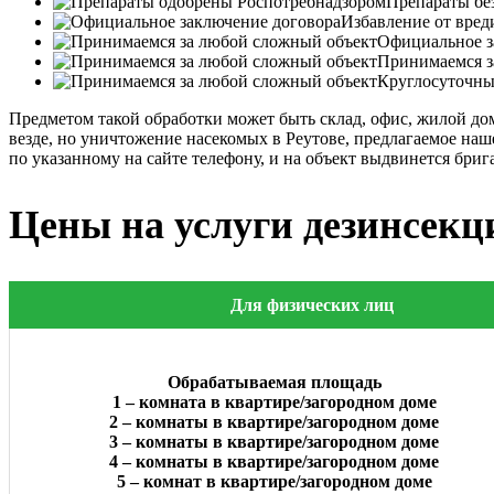
Препараты бе
Избавление от вреди
Официальное за
Принимаемся з
Круглосуточны
Предметом такой обработки может быть склад, офис, жилой до
везде, но уничтожение насекомых в Реутове, предлагаемое на
по указанному на сайте телефону, и на объект выдвинется бри
Цены на услуги дезинсекц
Для физических лиц
Обрабатываемая площадь
1 – комната в квартире/загородном доме
2 – комнаты в квартире/загородном доме
3 – комнаты в квартире/загородном доме
4 – комнаты в квартире/загородном доме
5 – комнат в квартире/загородном доме