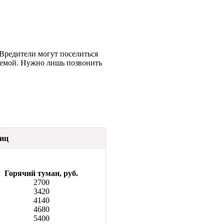
 Вредители могут поселиться
блемой. Нужно лишь позвонить
лиц
Горячий туман, руб.
2700
3420
4140
4680
5400