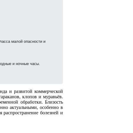
ласса малой опасности и
одные и ночные часы.
нда и развитой коммерческой
араканов, клопов и муравьёв.
еменной обработки. Близость
енно актуальными, особенно в
ая распространение болезней и