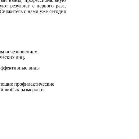
ный выезд, профессиональную
т результат с первого раза,
 Свяжитесь с нами уже сегодня
ым исчезновением.
ческих лиц.
оэффективные виды
едующие профилактические
й любых размеров и