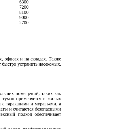
6300
7200
8100
9000
2700
, офисах и на складах. Также
т быстро устранить насекомых,
ольших помещений, таких как
й туман применяется в жилых
 с тараканами и муравьями, а
каты и считаются безопасными
ексный подход обеспечивает