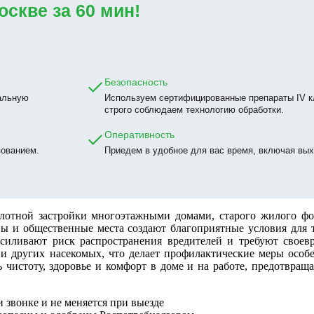
оскве за 60 мин!
Безопасность
альную
Используем сертифицированные препараты IV к
строго соблюдаем технологию обработки.
Оперативность
зованием.
Приедем в удобное для вас время, включая вых
плотной застройки многоэтажными домами, старого жилого фо
ы и общественные места создают благоприятные условия для т
силивают риск распространения вредителей и требуют своевр
 и других насекомых, что делает профилактические меры особ
 чистоту, здоровье и комфорт в доме и на работе, предотвращ
 звонке и не меняется при выезде