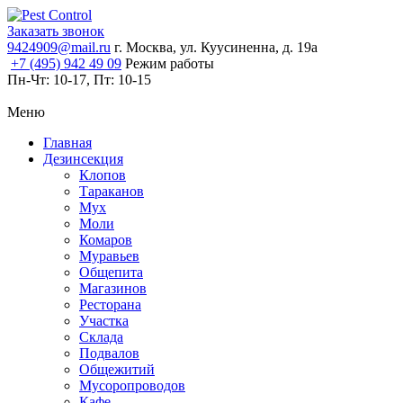
Заказать звонок
9424909@mail.ru
г. Москва, ул. Куусиненна, д. 19а
+7 (495) 942 49 09
Режим работы
Пн-Чт:
10-17,
Пт:
10-15
Меню
Главная
Дезинсекция
Клопов
Тараканов
Мух
Моли
Комаров
Муравьев
Общепита
Магазинов
Ресторана
Участка
Склада
Подвалов
Общежитий
Мусоропроводов
Кафе