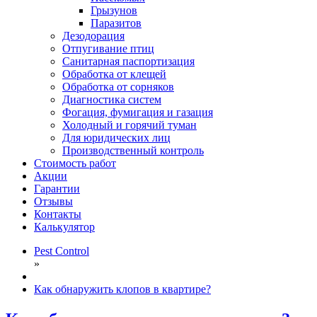
Грызунов
Паразитов
Дезодорация
Отпугивание птиц
Санитарная паспортизация
Обработка от клещей
Обработка от сорняков
Диагностика систем
Фогация, фумигация и газация
Холодный и горячий туман
Для юридических лиц
Производственный контроль
Стоимость работ
Акции
Гарантии
Отзывы
Контакты
Калькулятор
Pest Control
»
Как обнаружить клопов в квартире?