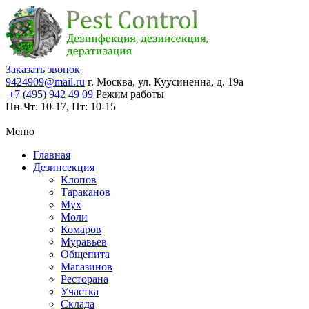
Заказать звонок
9424909@mail.ru
г. Москва, ул. Куусиненна, д. 19а
+7 (495) 942 49 09
Режим работы
Пн-Чт:
10-17,
Пт:
10-15
Меню
Главная
Дезинсекция
Клопов
Тараканов
Мух
Моли
Комаров
Муравьев
Общепита
Магазинов
Ресторана
Участка
Склада