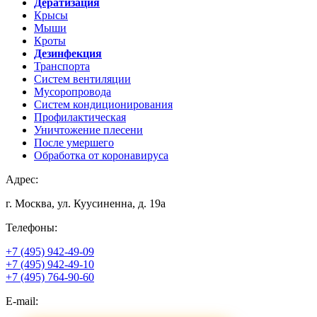
Дератизация
Крысы
Мыши
Кроты
Дезинфекция
Транспорта
Систем вентиляции
Мусоропровода
Систем кондиционирования
Профилактическая
Уничтожение плесени
После умершего
Обработка от коронавируса
Адрес:
г. Москва, ул. Куусиненна, д. 19а
Телефоны:
+7 (495) 942-49-09
+7 (495) 942-49-10
+7 (495) 764-90-60
E-mail: