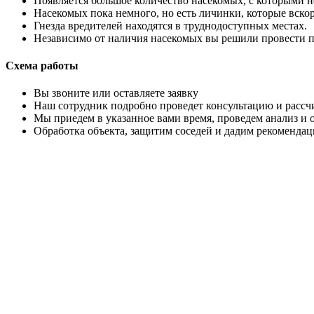
Появляется большое количество насекомых, с которыми 
Насекомых пока немного, но есть личинки, которые вско
Гнезда вредителей находятся в труднодоступных местах.
Независимо от наличия насекомых вы решили провести 
Схема работы
Вы звоните или оставляете заявку
Наш сотрудник подробно проведет консультацию и рассч
Мы приедем в указанное вами время, проведем анализ и
Обработка объекта, защитим соседей и дадим рекоменда