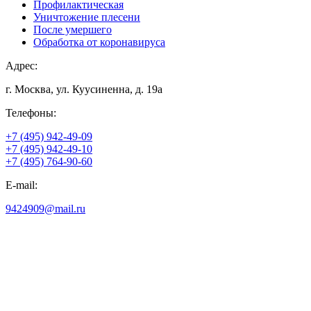
Профилактическая
Уничтожение плесени
После умершего
Обработка от коронавируса
Адрес:
г. Москва, ул. Куусиненна, д. 19а
Телефоны:
+7 (495) 942-49-09
+7 (495) 942-49-10
+7 (495) 764-90-60
E-mail:
9424909@mail.ru
Обратный звонок