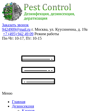
Заказать звонок
9424909@mail.ru
г. Москва, ул. Куусиненна, д. 19а
+7 (495) 942 49 09
Режим работы
Пн-Чт:
10-17,
Пт:
10-15
Меню
Главная
Дезинсекция
Клопов