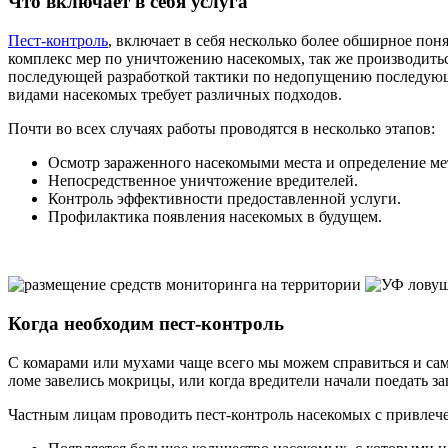
Что включает в себя услуга
Пест-контроль
, включает в себя несколько более обширное по
комплекс мер по уничтожению насекомых, так же производитьс
последующей разработкой тактики по недопущению последующег
видами насекомых требует различных подходов.
Почти во всех случаях работы проводятся в несколько этапов:
Осмотр зараженного насекомыми места и определение ме
Непосредственное уничтожение вредителей.
Контроль эффективности предоставленной услуги.
Профилактика появления насекомых в будущем.
Когда необходим пест-контроль
С комарами или мухами чаще всего мы можем справиться и сами.
ломе завелись мокрицы, или когда вредители начали поедать за
Частным лицам проводить пест-контроль насекомых с привлече