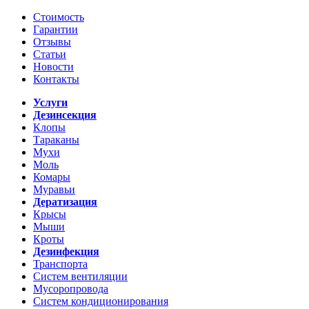
Стоимость
Гарантии
Отзывы
Статьи
Новости
Контакты
Услуги
Дезинсекция
Клопы
Тараканы
Мухи
Моль
Комары
Муравьи
Дератизация
Крысы
Мыши
Кроты
Дезинфекция
Транспорта
Систем вентиляции
Мусоропровода
Систем кондиционирования